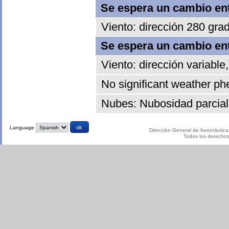
Se espera un cambio entr
Viento: dirección 280 gra
Se espera un cambio entr
Viento: dirección variable
No significant weather p
Nubes: Nubosidad parcial 
Language
Dirección General de Aeronáutica 
Todos los derecho