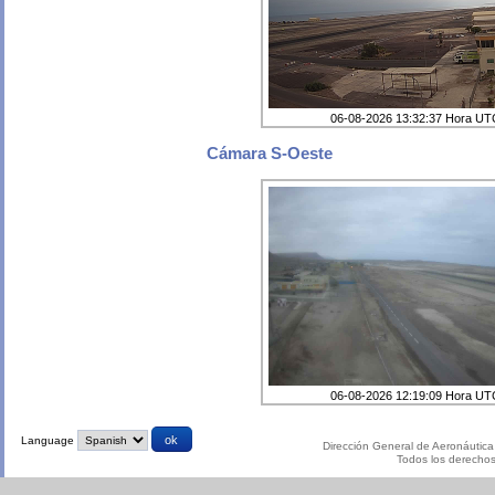
06-08-2026 13:32:37 Hora U
Cámara S-Oeste
06-08-2026 12:19:09 Hora U
Language
Dirección General de Aeronáutica 
Todos los derecho