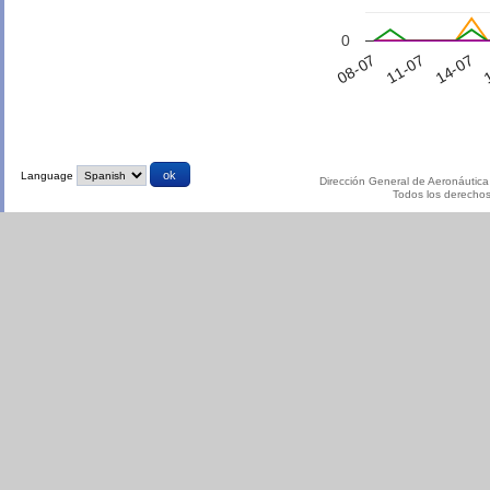
0
08-07
11-07
14-07
1
Language
Dirección General de Aeronáutica 
Todos los derecho