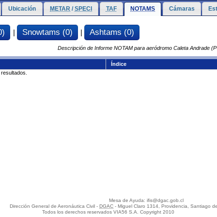
Ubicación
METAR
/
SPECI
TAF
NOTAMS
Cámaras
Es
0)
Snowtams (0)
Ashtams (0)
|
|
Descripción de Informe NOTAM para aeródromo Caleta Andrade (
Índice
 resultados.
Mesa de Ayuda: ifis@dgac.gob.cl
Dirección General de Aeronáutica Civil -
DGAC
- Miguel Claro 1314, Providencia, Santiago de
Todos los derechos reservados VIA56 S.A. Copyright 2010