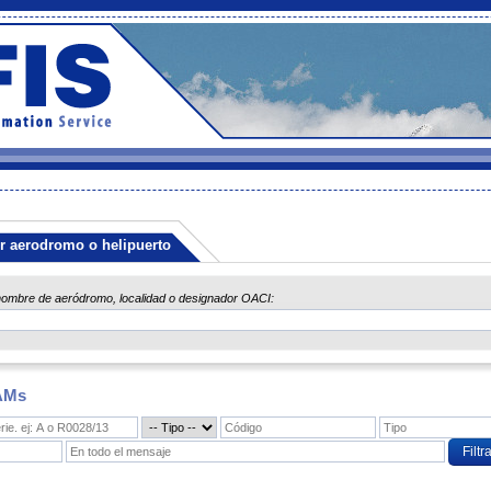
r aerodromo o helipuerto
nombre de aeródromo, localidad o designador OACI:
TAMs