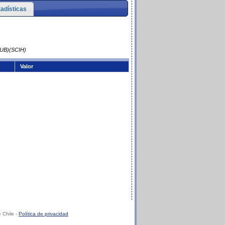
tadísticas
PUB)(SCIH)
Valor
 Chile -
Política de privacidad