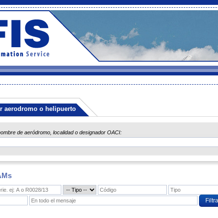
r aerodromo o helipuerto
nombre de aeródromo, localidad o designador OACI:
TAMs