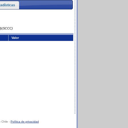
tadísticas
UB)(SCCC)
Valor
 Chile -
Política de privacidad