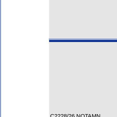
C2228/26 NOTAMN