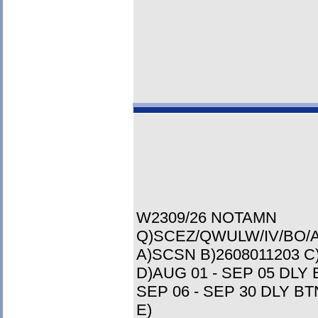
W2309/26 NOTAMN
Q)SCEZ/QWULW/IV/BO/A
A)SCSN B)2608011203 C
D)AUG 01 - SEP 05 DLY 
SEP 06 - SEP 30 DLY BT
E)