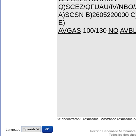
Q)SCEZ/QFUAU/IV/NBO/
A)SCSN B)2605220000 C
E)
AVGAS
100/130
NO
AVB
Se encontraron 5 resultados. Mostrando resultados del
Language
Dirección General de Aeronáutica 
Todos los derecho