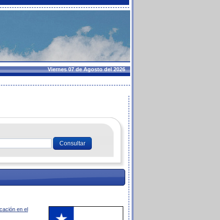
Viernes 07 de Agosto del 2026
cación en el