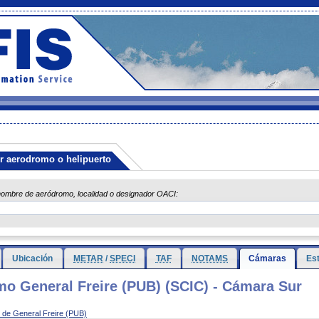
r aerodromo o helipuerto
nombre de aeródromo, localidad o designador OACI:
Ubicación
METAR
/
SPECI
TAF
NOTAMS
Cámaras
Es
o General Freire (PUB) (SCIC) - Cámara Sur
 de General Freire (PUB)