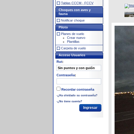
Tablas CCCM - FCCV
Choques con aves y
fauna
Notificar choque
Piloto
Planes de vuelo
Crear nuevo
Plantillas
Carpeta de vuelo
Acceso Usuarios
Rut
:
Contraseña
:
Recordar contraseña
-¿Ha olvidado su contraseña?
-¿No tiene cuenta?