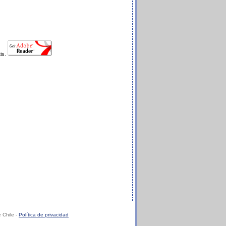
tis.
 Chile -
Política de privacidad