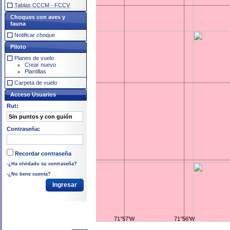
Tablas CCCM - FCCV
Choques con aves y
fauna
Notificar choque
Piloto
Planes de vuelo
Crear nuevo
Plantillas
Carpeta de vuelo
Acceso Usuarios
Rut
:
Contraseña
:
Recordar contraseña
-¿Ha olvidado su contraseña?
-¿No tiene cuenta?
71°57'W
71°56'W