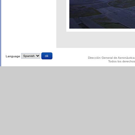
Language
Dirección General de Aeronáutica 
Todos los derecho