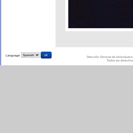
Language
Dirección General de Aeronáutica 
Todos los derecho