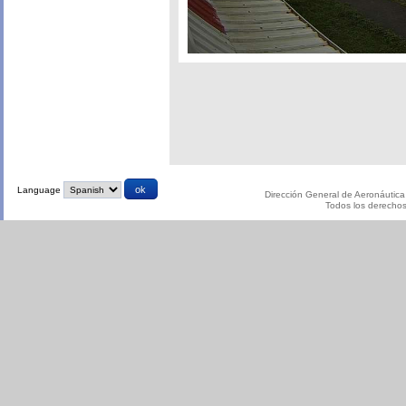
Language
Dirección General de Aeronáutica 
Todos los derecho