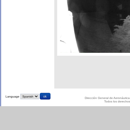
Language
Dirección General de Aeronáutica 
Todos los derecho