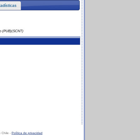
tadísticas
rdo (PUB)(SCNT)
 Chile -
Política de privacidad