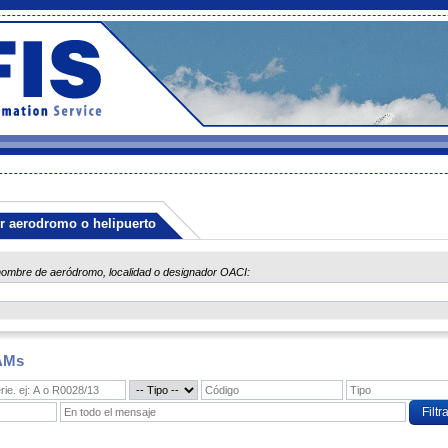
r aerodromo o helipuerto
nombre de aeródromo, localidad o designador OACI:
TAMs